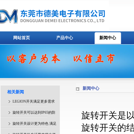
网站首页
产品中心
新闻中心
新闻中心
相关新闻
LEGION开关满足更多需求
旋转开关可以达到IP65的防
旋转开关是
水级别
旋转开关设计更为特色 满足
旋转开关的
更多用户的需求